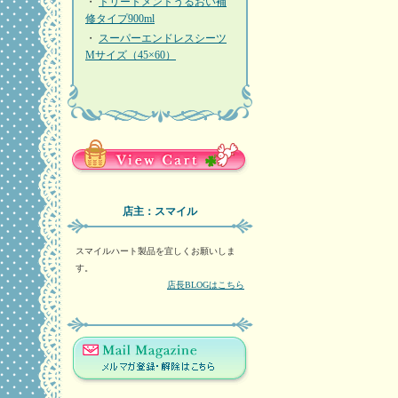
・
トリートメントうるおい補
修タイプ900ml
・
スーパーエンドレスシーツ
Mサイズ（45×60）
店主：スマイル
スマイルハート製品を宜しくお願いしま
す。
店長BLOGはこちら