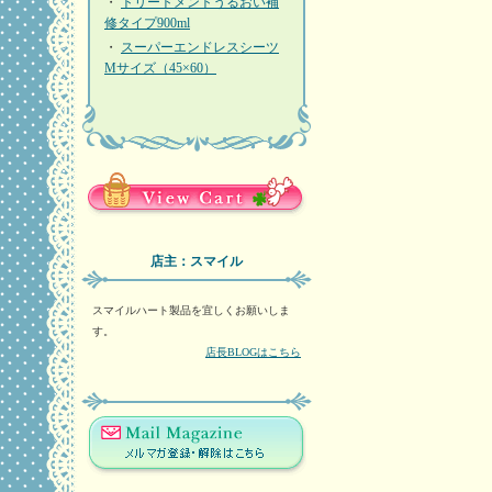
・
トリートメントうるおい補
修タイプ900ml
・
スーパーエンドレスシーツ
Mサイズ（45×60）
店主：スマイル
スマイルハート製品を宜しくお願いしま
す。
店長BLOGはこちら