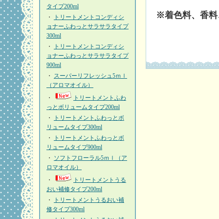
タイプ200ml
※着色料、香料
・
トリートメントコンディシ
ョナーふわっとサラサラタイプ
300ml
・
トリートメントコンディシ
ョナーふわっとサラサラタイプ
900ml
・
スーパーリフレッシュ5ｍｌ
（アロマオイル）
・
トリートメントふわ
っとボリュームタイプ200ml
・
トリートメントふわっとボ
リュームタイプ300ml
・
トリートメントふわっとボ
リュームタイプ900ml
・
ソフトフローラル5ｍｌ（ア
ロマオイル）
・
トリートメントうる
おい補修タイプ200ml
・
トリートメントうるおい補
修タイプ300ml