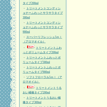
タイプ200ml
・
トリートメントコンディシ
ョナーふわっとサラサラタイプ
300ml
・
トリートメントコンディシ
ョナーふわっとサラサラタイプ
900ml
・
スーパーリフレッシュ5ｍｌ
（アロマオイル）
・
トリートメントふわ
っとボリュームタイプ200ml
・
トリートメントふわっとボ
リュームタイプ300ml
・
トリートメントふわっとボ
リュームタイプ900ml
・
ソフトフローラル5ｍｌ（ア
ロマオイル）
・
トリートメントうる
おい補修タイプ200ml
・
トリートメントうるおい補
修タイプ300ml