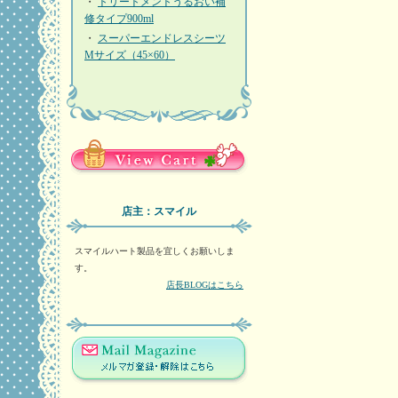
・
トリートメントうるおい補
修タイプ900ml
・
スーパーエンドレスシーツ
Mサイズ（45×60）
店主：スマイル
スマイルハート製品を宜しくお願いしま
す。
店長BLOGはこちら