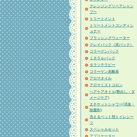
クレンジングリペアシャン
プー
トリートメント
トリートメントコンディシ
ョナー
ブラッシングウォーター
クレイパック（泥パック）
コラーゲンパック
ミネラルパック
タラソテラピー
コラーゲン炭酸泉
アロマオイル
アロマミストコロン
ヘアケアオイル(艶出し・ダ
メージケア)
エチケットシャワー(消臭・
除菌剤)
洗えるペット用トイレシー
ツ
スペシャルセット
アプリケーター