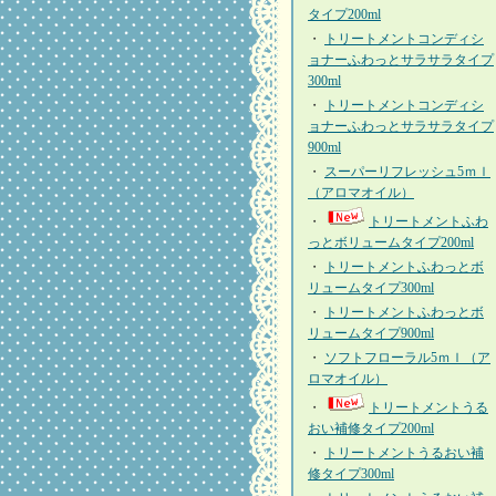
タイプ200ml
・
トリートメントコンディシ
ョナーふわっとサラサラタイプ
300ml
・
トリートメントコンディシ
ョナーふわっとサラサラタイプ
900ml
・
スーパーリフレッシュ5ｍｌ
（アロマオイル）
・
トリートメントふわ
っとボリュームタイプ200ml
・
トリートメントふわっとボ
リュームタイプ300ml
・
トリートメントふわっとボ
リュームタイプ900ml
・
ソフトフローラル5ｍｌ（ア
ロマオイル）
・
トリートメントうる
おい補修タイプ200ml
・
トリートメントうるおい補
修タイプ300ml