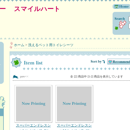
プー スマイルハート
ホーム
>
洗えるペット用トイレシーツ
prev<<
全 [2] 商品中 [1-2] 商品を表示しています
スーパーエンドレスシ
スーパーエンドレスシ